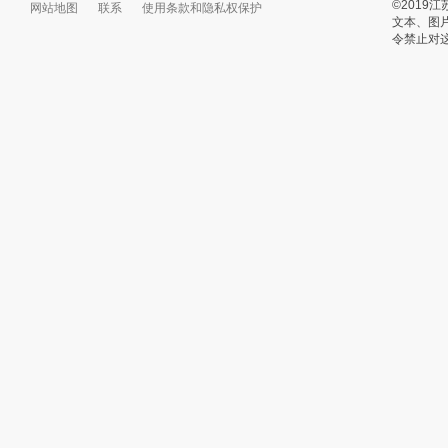
©201
网站地图
联系
使用条款和隐私权保护
文本、图
令禁止对