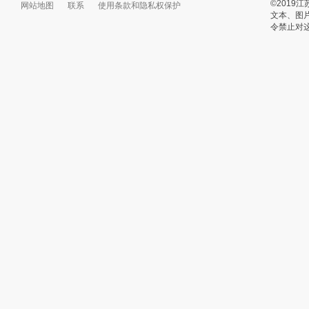
©201
网站地图
联系
使用条款和隐私权保护
文本、图
令禁止对