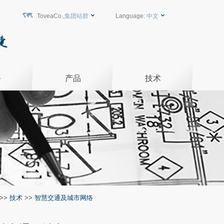
ToveaCo.,
集团站群
Language:
中文
务
产品
技术
>>
技术
>>
智慧交通及城市网络