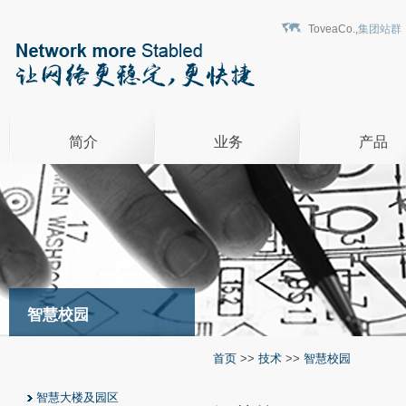
ToveaCo.,
集团站群
简介
业务
产品
智慧校园
首页
>>
技术
>>
智慧校园
智慧大楼及园区