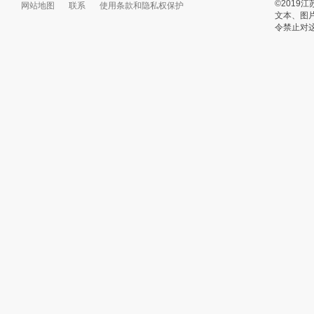
©201
网站地图
联系
使用条款和隐私权保护
文本、图
令禁止对